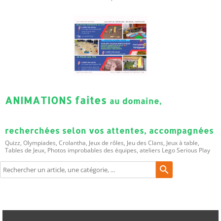
ANIMATIONS faites
au domaine,
recherchées selon vos attentes, accompagnées
Quizz, Olympiades, Crolantha, Jeux de rôles, Jeu des Clans, Jeux à table,
Tables de Jeux, Photos improbables des équipes, ateliers Lego Serious Play
search