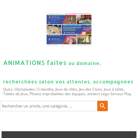
ANIMATIONS faites
au domaine,
recherchées selon vos attentes, accompagnées
Quizz, Olympiades, Crolantha, Jeux de rôles, Jeu des Clans, Jeux à table,
Tables de Jeux, Photos improbables des équipes, ateliers Lego Serious Play
search