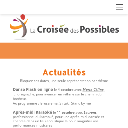
Actualités
Bloquez ces dates, une seule représentation par thème
Danse Flash en ligne
le
4 octobre
avec
Marie-Céline,
chorégraphe, pour avancer en rythme sur le chemin du
bonheur.
Au programme : Jerusalema, Sirtaki, Stand by me
Après-midi Karaoké
le
11 octobre
avec
Laurent
,
professionnel du Karaoké, pour une après-midi dansée et
chantée dans un lieu acoustique là pour magnifier vos
performances musicales