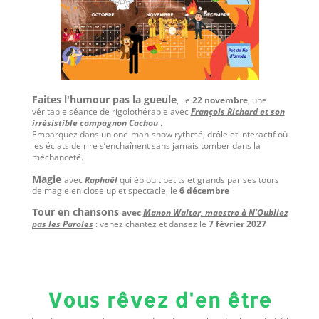
Faites l'humour pas la gueule
, le
22 novembre
, une
véritable séance de rigolothérapie avec
François Richard et son
irrésistible compagnon Cachou
.
Embarquez dans un one-man-show rythmé, drôle et interactif où
les éclats de rire s’enchaînent sans jamais tomber dans la
méchanceté.
Magie
avec
Raphaël
qui éblouit petits et grands par ses tours
de magie en close up et spectacle, le
6 décembre
Tour en chansons
avec
Manon Walter, maestro à N'Oubliez
pas les Paroles
: venez chantez et dansez le
7 février 2027
Vous rêvez d'en être